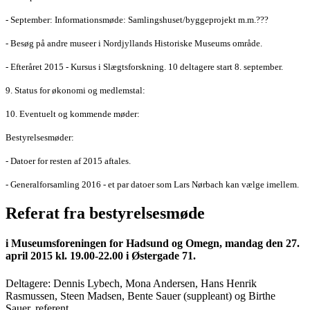
- September: Informationsmøde: Samlingshuset/byggeprojekt m.m.???
- Besøg på andre museer i Nordjyllands Historiske Museums område.
- Efteråret 2015 - Kursus i Slægtsforskning. 10 deltagere start 8. september.
9. Status for økonomi og medlemstal:
10. Eventuelt og kommende møder:
Bestyrelsesmøder:
- Datoer for resten af 2015 aftales.
- Generalforsamling 2016 - et par datoer som Lars Nørbach kan vælge imellem.
Referat fra bestyrelsesmøde
i Museumsforeningen for Hadsund og Omegn, mandag den 27.
april 2015 kl. 19.00-22.00 i Østergade 71.
Deltagere: Dennis Lybech, Mona Andersen, Hans Henrik
Rasmussen, Steen Madsen, Bente Sauer (suppleant) og Birthe
Sauer, referent