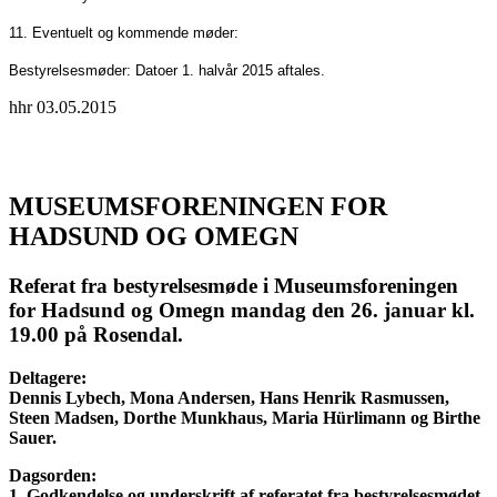
11. Eventuelt og kommende møder:
Bestyrelsesmøder: Datoer 1. halvår 2015 aftales.
hhr 03.05.2015
MUSEUMSFORENINGEN FOR
HADSUND OG OMEGN
Referat fra bestyrelsesmøde i Museumsforeningen
for Hadsund og Omegn mandag den 26. januar kl.
19.00 på Rosendal.
Deltagere:
Dennis Lybech, Mona Andersen, Hans Henrik Rasmussen,
Steen Madsen, Dorthe Munkhaus, Maria Hürlimann og Birthe
Sauer.
Dagsorden:
1. Godkendelse og underskrift af referatet fra bestyrelsesmødet