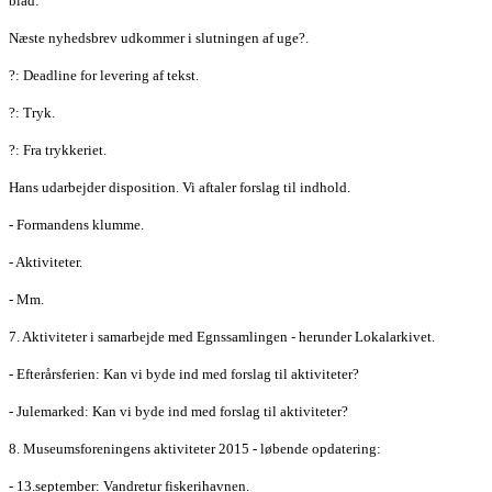
blad:
Næste nyhedsbrev udkommer i slutningen af uge?.
?: Deadline for levering af tekst.
?: Tryk.
?: Fra trykkeriet.
Hans udarbejder disposition. Vi aftaler forslag til indhold.
- Formandens klumme.
- Aktiviteter.
- Mm.
7. Aktiviteter i samarbejde med Egnssamlingen - herunder Lokalarkivet.
- Efterårsferien: Kan vi byde ind med forslag til aktiviteter?
- Julemarked: Kan vi byde ind med forslag til aktiviteter?
8. Museumsforeningens aktiviteter 2015 - løbende opdatering:
- 13.september: Vandretur fiskerihavnen.