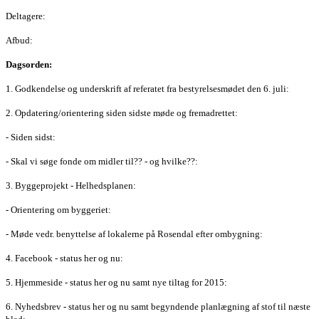
Deltagere:
Afbud:
Dagsorden:
1. Godkendelse og underskrift af referatet fra bestyrelsesmødet den 6. juli:
2. Opdatering/orientering siden sidste møde og fremadrettet:
- Siden sidst:
- Skal vi søge fonde om midler til?? - og hvilke??:
3. Byggeprojekt - Helhedsplanen:
- Orientering om byggeriet:
- Møde vedr. benyttelse af lokalerne på Rosendal efter ombygning:
4. Facebook - status her og nu:
5. Hjemmeside - status her og nu samt nye tiltag for 2015:
6. Nyhedsbrev - status her og nu samt begyndende planlægning af stof til næste