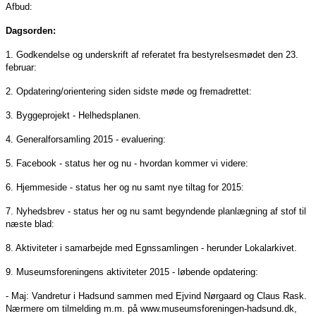
Afbud:
Dagsorden:
1. Godkendelse og underskrift af referatet fra bestyrelsesmødet den 23.
februar:
2. Opdatering/orientering siden sidste møde og fremadrettet:
3. Byggeprojekt - Helhedsplanen.
4. Generalforsamling 2015 - evaluering:
5. Facebook - status her og nu - hvordan kommer vi videre:
6. Hjemmeside - status her og nu samt nye tiltag for 2015:
7. Nyhedsbrev - status her og nu samt begyndende planlægning af stof til
næste blad:
8. Aktiviteter i samarbejde med Egnssamlingen - herunder Lokalarkivet.
9. Museumsforeningens aktiviteter 2015 - løbende opdatering:
- Maj: Vandretur i Hadsund sammen med Ejvind Nørgaard og Claus Rask.
Nærmere om tilmelding m.m. på www.museumsforeningen-hadsund.dk,