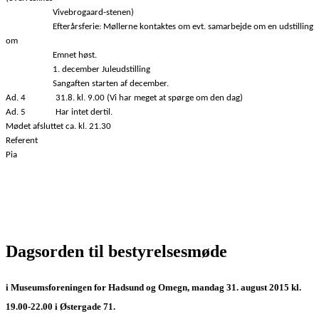
Vivebrogaard-stenen)
Efterårsferie: Møllerne kontaktes om evt. samarbejde om en udstilling
om
Emnet høst.
1. december Juleudstilling
Sangaften starten af december.
Ad. 4
31.8. kl. 9.00 (Vi har meget at spørge om den dag)
Ad. 5
Har intet dertil.
Mødet afsluttet ca. kl. 21.30
Referent
Pia
Dagsorden til bestyrelsesmøde
i Museumsforeningen for Hadsund og Omegn,
mandag 31. august 2015 kl.
19.00-22.00 i Østergade 71
.