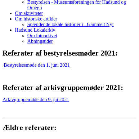
Bestyrelsen - Museumsforeningen for Hadsund og
Omegn
Om aktiviteter
Om historiske artikler
Spændende lokale historier i - Gammelt Nyt
Hadsund Lokalarkiv
Om fotoarkivet
Åbningstider
Referater af bestyrelsesmøder 2021:
Bestyrelsesmøde den 1. juni 2021
Referater af arkivgruppemøder 2021:
Arkivgruppemøde den 9. jui 2021
Ældre referater: