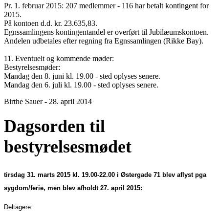
Pr. 1. februar 2015: 207 medlemmer - 116 har betalt kontingent for
2015.
På kontoen d.d. kr. 23.635,83.
Egnssamlingens kontingentandel er overført til Jubilæumskontoen.
Andelen udbetales efter regning fra Egnssamlingen (Rikke Bay).
11. Eventuelt og kommende møder:
Bestyrelsesmøder:
Mandag den 8. juni kl. 19.00 - sted oplyses senere.
Mandag den 6. juli kl. 19.00 - sted oplyses senere.
Birthe Sauer - 28. april 2014
Dagsorden til
bestyrelsesmødet
tirsdag 31. marts 2015 kl. 19.00-22.00 i Østergade 71 blev aflyst pga
sygdom/ferie, men blev afholdt 27. april 2015:
Deltagere: